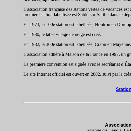
L'association française des stations vertes de vacances est
première station labellisée est Sablé-sur-Sarthe dans le dép
En 1973, la 100e station est labellisée, Nontron en Dordo
En 1980, le label village de neige est créé.
En 1982, la 300e station est labellisée, Craon en Mayenne
L'association adhère à Maison de la France en 1997, un gro
La première convention est signée avec le secrétariat d’Ét
Le site Internet officiel est ouvert en 2002, suivi par la cré
Station
Associatio
Avenue du Devois, Le D