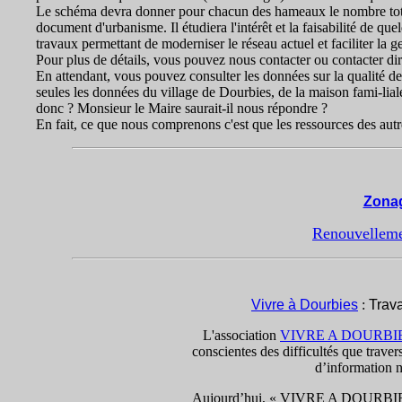
Le schéma devra donner pour chacun des hameaux le nombre total 
document d'urbanisme. Il étudiera l'intérêt et la faisabilité de qu
travaux permettant de moderniser le réseau actuel et faciliter la g
Pour plus de détails, vous pouvez nous contacter ou contacter d
En attendant, vous pouvez consulter les données sur la qualité de 
seules les données du village de Dourbies, de la maison fami-lial
donc ? Monsieur le Maire saurait-il nous répondre ?
En fait, ce que nous comprenons c'est que les ressources des aut
Zonag
Renouvellemen
Vivre à Dourbies
:
Trava
L'association
VIVRE A DOURBI
conscientes des difficultés que trave
d’information n
Aujourd’hui, « VIVRE A DOURBIES » 