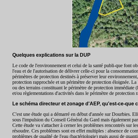
Quelques explications sur la DUP
Le code de l'environnement et celui de la santé publi-que font obli
l'eau et de l'autorisation de délivrer celle-ci pour la consommat
périmètres de protection destinés à préserver leur environnement,
protection rapprochée et un périmètre de protection éloignée. La 
ou des terrains constituant le périmètre de protection immédiate (le
et/ou règlementations d'activités dans le périmètre de protection
Le schéma directeur et zonage d'AEP, qu'est-ce-que c
C'est une étude qui a démarré en début d'année sur Dourbies. Elle 
sous l'impulsion du Conseil Général du Gard mais également par
Cette étude va s'attacher à cerner les problèmes rencontrés sur les
résoudre. Ces problèmes sont en effet multiples : absence de co
problèmes de qualité de l'eau (bactériologie) mais aussi de quan