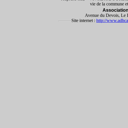
vie de la commune et i
Associatio
Avenue du Devois, Le D
Site internet :
http://www.adhc