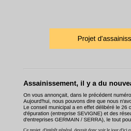
Projet d'assainis
Assainissement, il y a du nouv
On vous annonçait, dans le précédent numéro,
Aujourd'hui, nous pouvons dire que nous n'av
Le conseil municipal a en effet délibéré le 26 
d'épuration (entreprise SEVIGNE) et des rése
d'entreprises GERMAIN / SERRA), le tout pour
Ce projet, d'intérêt général, devrait donc voir le jour d'ic