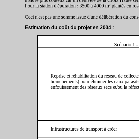
mais le plus coûteux car un dénivelé de la Croix Haute ser
Pour la station d'épuration : 3500 à 4000 m² plantés en ros
Ceci n'est pas une somme issue d'une délibération du cons
Estimation du coût du projet en 2004 :
Scénario 1 -
Reprise et réhabilitation du réseau de collect
branchements) pour éliminer les eaux parasit
enfouissement des réseaux secs et/ou la réfe
Infrastructures de transport à créer