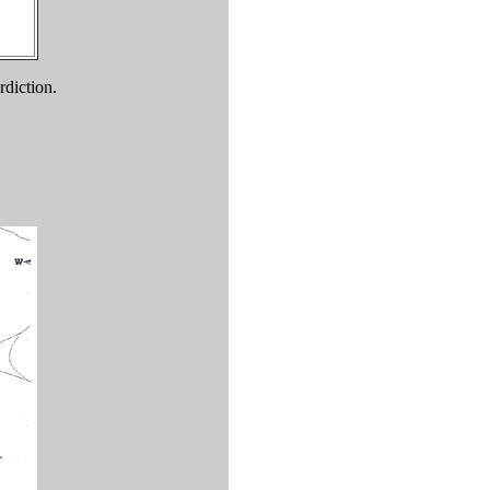
rdiction.