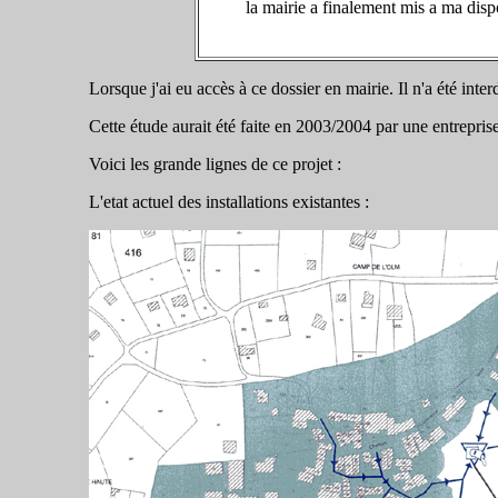
la mairie a finalement mis a ma disp
Lorsque j'ai eu accès à ce dossier en mairie. Il n'a été inte
Cette étude aurait été faite en 2003/2004 par une entrepr
Voici les grande lignes de ce projet :
L'etat actuel des installations existantes :