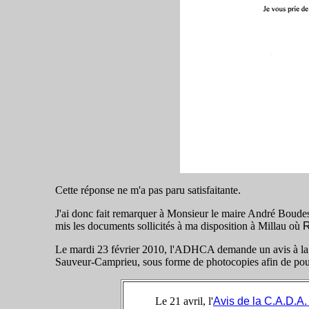
Cette réponse ne m'a pas paru satisfaitante.
J'ai donc fait remarquer à Monsieur le maire André Boudes 
mis les documents sollicités à ma disposition à Millau où
R
Le mardi 23 février 2010, l'ADHCA demande un avis à la 
Sauveur-Camprieu, sous forme de photocopies afin de po
Le 21 avril, l'
Avis de la C.A.D.A