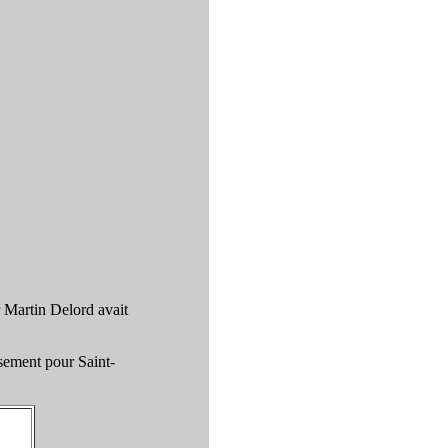
r Martin Delord avait
sement pour Saint-