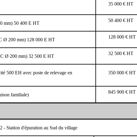
35 000 € HT
50 400 € HT
90 mm) 50 400 E HT
128 000 € HT
PVC Ø 200 mm) 128 000 E HT
32 500 € HT
i PVC Ø 200 mm) 32 500 E HT
cité 500 EH avec poste de relevage en
350 000 € HT
845 900 € HT
ison familiale)
2 - Station d'épuration au Sud du village