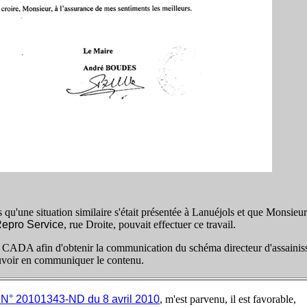
qu'une situation similaire s'était présentée à Lanuéjols et que Monsieu
epro Service
, rue Droite, pouvait effectuer ce travail.
CADA afin d'obtenir la communication du schéma directeur d'assainis
uvoir en communiquer le contenu.
. N° 20101343-ND du 8 avril 2010
, m'est parvenu, il est favorable,