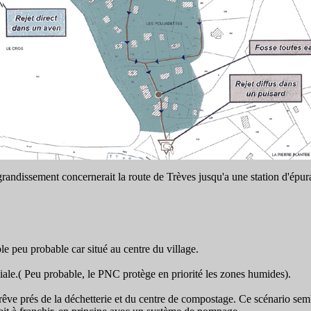
l'agrandissement concernerait la route de Trèves jusqu'a une station d'ép
le peu probable car situé au centre du village.
iale.( Peu probable, le PNC protège en priorité les zones humides).
Trêve prés de la déchetterie et du centre de compostage. Ce scénario semb