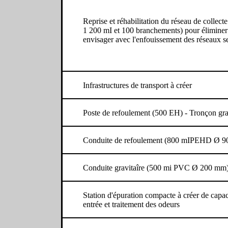
Reprise et réhabilitation du réseau de collecte
1 200 mI et 100 branchements) pour éliminer 
envisager avec l'enfouissement des réseaux s
Infrastructures de transport à créer
Poste de refoulement (500 EH) - Tronçon grav
Conduite de refoulement (800 mIPEHD Ø 
Conduite gravitaîre (500 mi PVC Ø 200 mm
Station d'épuration compacte à créer de capa
entrée et traitement des odeurs