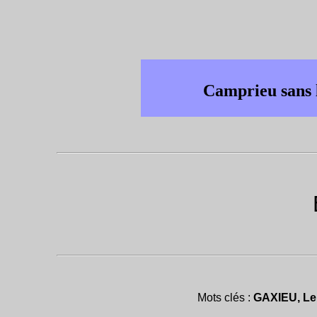
Camprieu sans l
Mots clés :
GAXIEU, Le 