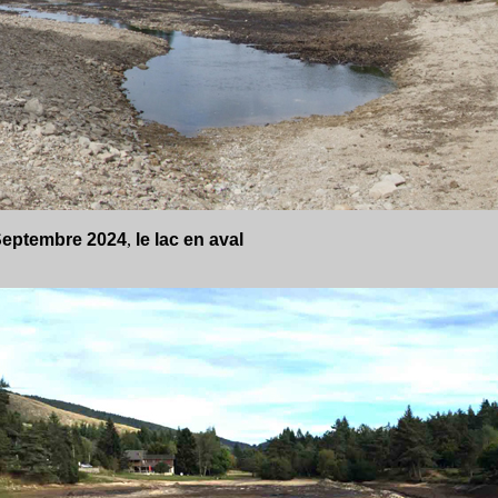
eptembre 2024
,
le lac en aval