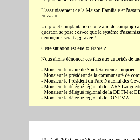
L'assainissement de la Maison Familiale et l'assain
ruisseau.
Un projet d'implantation d'une aire de camping-car
question se pose : est-ce que le système d'assainis
dénonçons serait aggravée !
Cette situation est-elle tolérable ?
Nous allons dénoncer ces faits aux autorités de tute
- Monsieur le maire de Saint-Sauveur-Camprieu
- Monsieur le président de la communauté de com
- Monsieur le Président du Parc National des Cév
- Monsieur le délégué régional de l'ARS Langued
- Monsieur le délégué régional de la DDTM et 
- Monsieur le délégué régional de l'ONEMA
Fin Août 2010, une pétition circule dans le camping