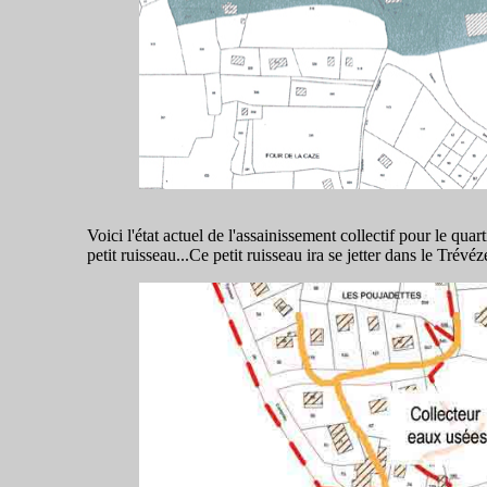
Voici l'état actuel de l'assainissement collectif pour le quar
petit ruisseau...Ce petit ruisseau ira se jetter dans le Trévé