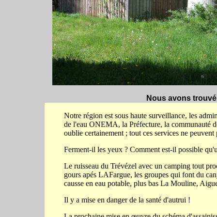
Nous avons trouvé 
Notre région est sous haute surveillance, les admi
de l'eau ONEMA, la Préfecture, la communauté de
oublie certainement ; tout ces services ne peuvent p
Ferment-il les yeux ? Comment est-il possible qu'un
Le ruisseau du Trévézel avec un camping tout proche
gours apés LAFargue, les groupes qui font du can
causse en eau potable, plus bas La Mouline, Aigue
Il y a mise en danger de la santé d'autrui !
La prochaine mise en œuvre du schéma d'assainissemen