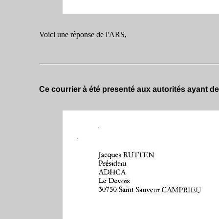
Voici une rèponse de l'ARS,
Ce courrier à été presenté aux autorités ayant d