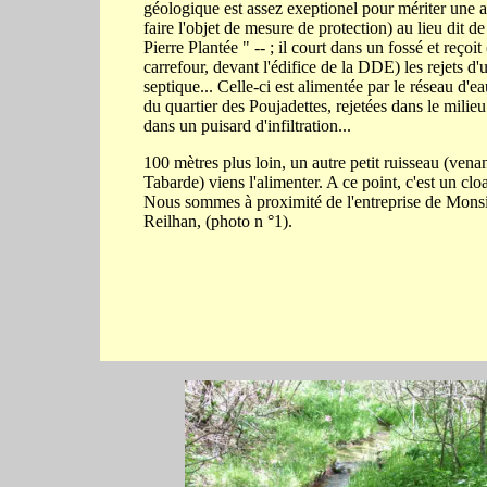
géologique est assez exeptionel pour mériter une at
faire l'objet de mesure de protection) au lieu dit de
Pierre Plantée " -- ; il court dans un fossé et reçoit 
carrefour, devant l'édifice de la DDE) les rejets d'
septique... Celle-ci est alimentée par le réseau d'e
du quartier des Poujadettes, rejetées dans le milieu
dans un puisard d'infiltration...
100 mètres plus loin, un autre petit ruisseau (vena
Tabarde) viens l'alimenter. A ce point, c'est un clo
Nous sommes à proximité de l'entreprise de Mons
Reilhan, (photo n °1).