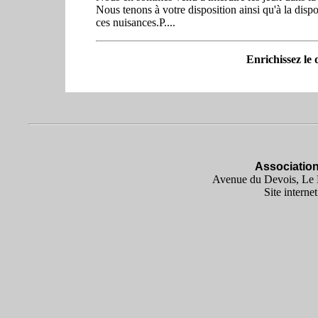
Nous tenons à votre disposition ainsi qu'à la dispo
ces nuisances.P....
Enrichissez le 
Associatio
Avenue du Devois, Le 
Site interne