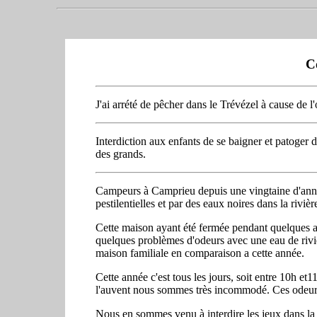
C
J'ai arrété de pêcher dans le Trévézel à cause de l'
Interdiction aux enfants de se baigner et patoger da
des grands.
Campeurs à Camprieu depuis une vingtaine d'ann
pestilentielles et par des eaux noires dans la riv
Cette maison ayant été fermée pendant quelques an
quelques problèmes d'odeurs avec une eau de riviè
maison familiale en comparaison a cette année.
Cette année c'est tous les jours, soit entre 10h e
l'auvent nous sommes très incommodé. Ces odeurs
Nous en sommes venu à interdire les jeux dans la r