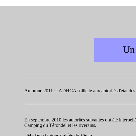
Un 
Automne 2011 : l'ADHCA sollicite aux autorités l'état des l
En septembre 2010 les autorités suivantes ont été interpellé
Camping du Térondel et les riverains.
- Madame la Sous prèfète du Vigan,