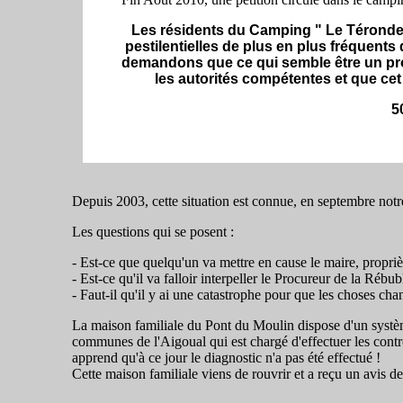
Les résidents du Camping " Le Térondel
pestilentielles de plus en plus fréquents
demandons que ce qui semble être un pro
les autorités compétentes et que cet 
5
Depuis 2003, cette situation est connue, en septembre notre 
Les questions qui se posent :
- Est-ce que quelqu'un va mettre en cause le maire, proprièt
- Est-ce qu'il va falloir interpeller le Procureur de la Réb
- Faut-il qu'il y ai une catastrophe pour que les choses cha
La maison familiale du Pont du Moulin dispose d'un systè
communes de l'Aigoual qui est chargé d'effectuer les contr
apprend qu'à ce jour le diagnostic n'a pas été effectué !
Cette maison familiale viens de rouvrir et a reçu un avis de 