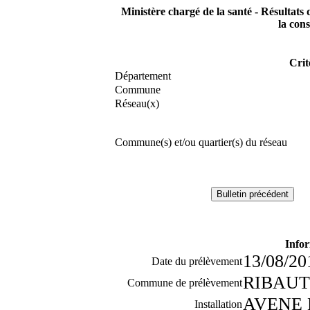
Ministère chargé de la santé - Résultats 
la co
Crit
Département
Commune
Réseau(x)
Commune(s) et/ou quartier(s) du réseau
Infor
13/08/2
Date du prélèvement
RIBAUT
Commune de prélèvement
AVENE 
Installation