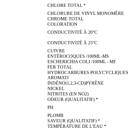
CHLORE TOTAL *
CHLORURE DE VINYL MONOMÈRE
CHROME TOTAL
COLORATION
CONDUCTIVITÉ À 20°C
CONDUCTIVITÉ À 25°C
CUIVRE
ENTÉROCOQUES /100ML-MS
ESCHERICHIA COLI /100ML - MF
FER TOTAL
HYDROCARBURES POLYCYCLIQUE
AROMATI
INDÉNO(1,2,3-CD)PYRÈNE
NICKEL
NITRITES (EN NO2)
ODEUR (QUALITATIF) *
PH
PLOMB
SAVEUR (QUALITATIF) *
TEMPÉRATURE DE L'EAU *