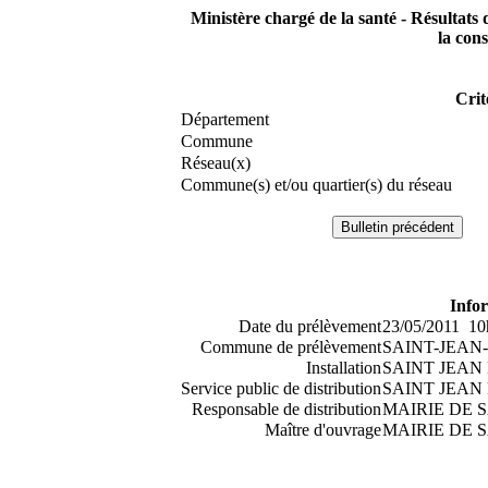
Ministère chargé de la santé - Résultats 
la co
Crit
Département
Commune
Réseau(x)
Commune(s) et/ou quartier(s) du réseau
Info
Date du prélèvement
23/05/2011 10
Commune de prélèvement
SAINT-JEAN
Installation
SAINT JEAN
Service public de distribution
SAINT JEAN
Responsable de distribution
MAIRIE DE 
Maître d'ouvrage
MAIRIE DE 