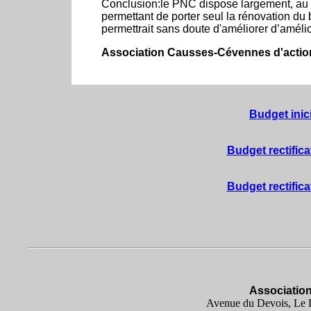
Conclusion:le PNC dispose largement, au 
permettant de porter seul la rénovation du
permettrait sans doute d'améliorer d’amélior
Association Causses-Cévennes d'actio
Budget inic
Budget rectifica
Budget rectifica
Associatio
Avenue du Devois, Le D