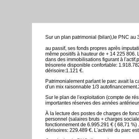
Sur un plan patrimonial (bilan),le PNC au 31
au passif, ses fonds propres après imputatio
même positifs à hauteur de + 14 225 806. Le
dans des immobilisations figurant à l'actif
trésorerie disponible confortable: 1.918.78
dérisoire:1.121 €.
Patrimonialement parlant le parc avait la c
d'un mix raisonnable 1/3 autofinancement.
Sur le plan de l'exploitation (compte de rés
importantes réserves des années antérieure
À la lecture des postes de charges de fonc
personnel (salaires bruts + charges sociale
fonctionnement de 6.995.291 € ( 68,71 %) .
dérisoires: 229.489 €. L'activité du parc es