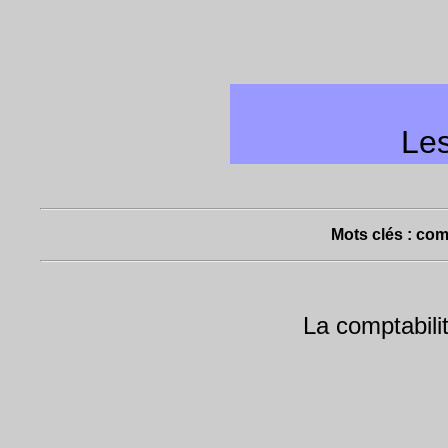
Le
Mots clés : com
La comptabili