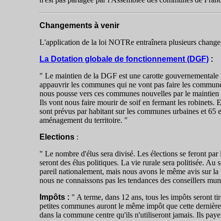
Changements à venir
L'application de la loi NOTRe entraînera plusieurs chang
La Dotation globale de fonctionnement (DGF)
:
" Le maintien de la DGF est une carotte gouvernementale m
appauvrir les communes qui ne vont pas faire les communes
nous pousse vers ces communes nouvelles par le maintien d
Ils vont nous faire mourir de soif en fermant les robinets. 
sont prévus par habitant sur les communes urbaines et 65 e
aménagement du territoire. "
Elections
:
" Le nombre d'élus sera divisé. Les élections se feront p
seront des élus politiques. La vie rurale sera politisée. A
pareil nationalement, mais nous avons le même avis sur la
nous ne connaissons pas les tendances des conseillers munic
Impôts :
" A terme, dans 12 ans, tous les impôts seront ti
petites communes auront le même impôt que cette dernière.
dans la commune centre qu'ils n'utiliseront jamais. Ils pay