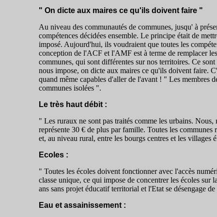
" On dicte aux maires ce qu'ils doivent faire "
Au niveau des communautés de communes, jusqu' à présent 
compétences décidées ensemble. Le principe était de mettr
imposé. Aujourd'hui, ils voudraient que toutes les compé
conception de l'ACF et l'AMF est à terme de remplacer le
communes, qui sont différentes sur nos territoires. Ce sont
nous impose, on dicte aux maires ce qu'ils doivent faire. C
quand même capables d'aller de l'avant ! " Les membres de 
communes isolées ".
Le très haut débit :
" Les ruraux ne sont pas traités comme les urbains. Nous, n
représente 30 € de plus par famille. Toutes les communes rura
et, au niveau rural, entre les bourgs centres et les villages 
Ecoles :
" Toutes les écoles doivent fonctionner avec l'accès numér
classe unique, ce qui impose de concentrer les écoles sur 
ans sans projet éducatif territorial et l'Etat se désengage de 
Eau et assainissement :