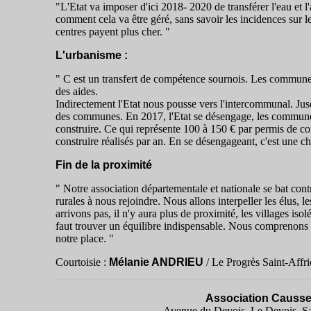
"L'Etat va imposer d'ici 2018- 2020 de transférer l'eau e
comment cela va être géré, sans savoir les incidences sur le
centres payent plus cher. "
L'urbanisme :
" C est un transfert de compétence sournois. Les communes
des aides.
Indirectement l'Etat nous pousse vers l'intercommunal. Jus
des communes. En 2017, l'Etat se désengage, les communes
construire. Ce qui représente 100 à 150 € par permis de c
construire réalisés par an. En se désengageant, c'est une ch
Fin de la proximité
" Notre association départementale et nationale se bat con
rurales à nous rejoindre. Nous allons interpeller les élus, le
arrivons pas, il n'y aura plus de proximité, les villages iso
faut trouver un équilibre indispensable. Nous comprenons q
notre place. "
Courtoisie :
Mélanie ANDRIEU
/ Le Progrès Saint-Affr
Association Causse
Avenue du Devois, Le Devois, Sa