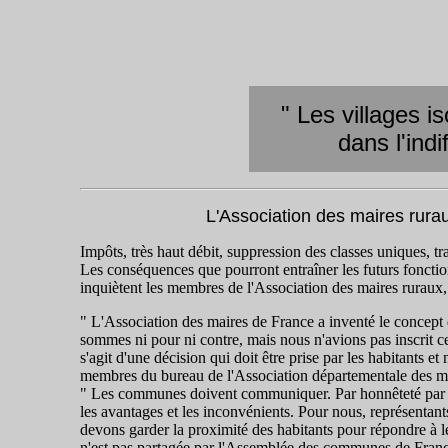
" Les villages 
dans l'ind
L'Association des maires rurau
Impôts, très haut débit, suppression des classes uniques, tran
Les conséquences que pourront entraîner les futurs fon
inquiètent les membres de l'Association des maires ruraux,
" L'Association des maires de France a inventé le concept
sommes ni pour ni contre, mais nous n'avions pas inscrit c
s'agit d'une décision qui doit être prise par les habitants e
membres du bureau de l'Association départementale des ma
" Les communes doivent communiquer. Par honnêteté par rap
les avantages et les inconvénients. Pour nous, représenta
devons garder la proximité des habitants pour répondre à le
n'est pas partagée par l'Assemblée des communes de Fran