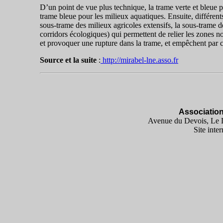
D’un point de vue plus technique, la trame verte et bleue p
trame bleue pour les milieux aquatiques. Ensuite, différent
sous-trame des milieux agricoles extensifs, la sous-trame
corridors écologiques) qui permettent de relier les zones no
et provoquer une rupture dans la trame, et empêchent par 
Source et la suite
:
http://mirabel-lne.asso.fr
Associatio
Avenue du Devois, Le D
Site inter