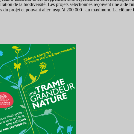
uration de la biodiversité. Les projets sélectionnés reçoivent une aide f
s du projet et pouvant aller jusqu’à 200 000 au maximum. La clôture f