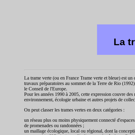
La t
La trame verte (ou en France Trame verte et bleue) est un 
travaux préparatoires au sommet de la Terre de Rio (1992)
le Conseil de l'Europe.
Pour les années 1990 à 2005, cette expression couvre des r
environnement, écologie urbaine et autres projets de collecti
On peut classer les trames vertes en deux catégories :
un réseau plus ou moins physiquement connecté d'espaces v
de promenades ou randonnées ;
un maillage écologique, local ou régional, dont la concept