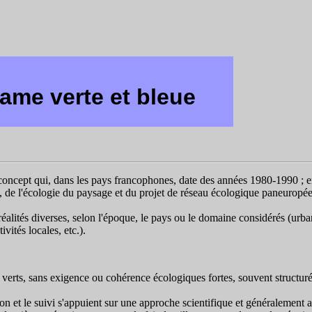
rame verte et bleue
concept qui, dans les pays francophones, date des années 1980-1990 ; en
, de l'écologie du paysage et du projet de réseau écologique paneuropée
éalités diverses, selon l'époque, le pays ou le domaine considérés (urb
vités locales, etc.).
erts, sans exigence ou cohérence écologiques fortes, souvent structur
ion et le suivi s'appuient sur une approche scientifique et généralemen