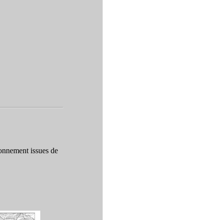
ronnement issues de