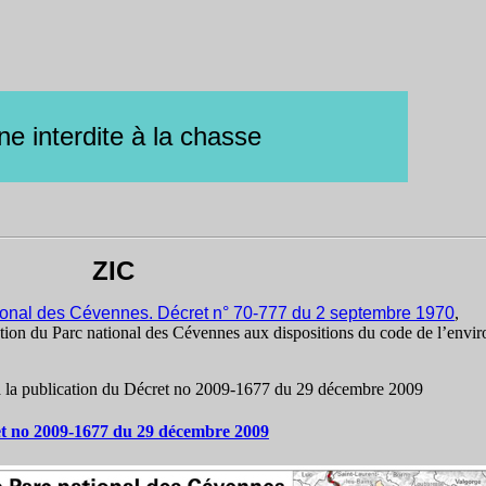
e interdite à la chasse
ZIC
ational des Cévennes. Décret n° 70-777 du 2 septembre 1970
,
ntation du Parc national des Cévennes aux dispositions du code de l’envi
e à la publication du Décret no 2009-1677 du 29 décembre 2009
t no 2009-1677 du 29 décembre 2009