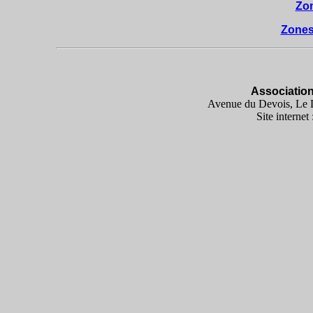
Zon
Zones
Associatio
Avenue du Devois, Le D
Site internet 