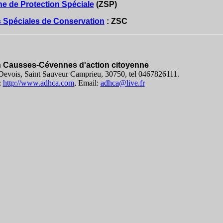
e de Protection Spéciale
(ZSP)
 Spéciales de Conservation
: ZSC
n Causses-Cévennes d'action citoyenne
evois, Saint Sauveur Camprieu, 30750, tel 0467826111.
:
http://www.adhca.com
, Email:
adhca@live.fr