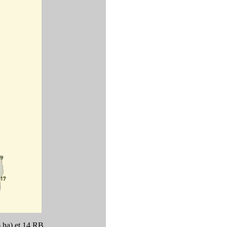
6 ha) et 14 RB