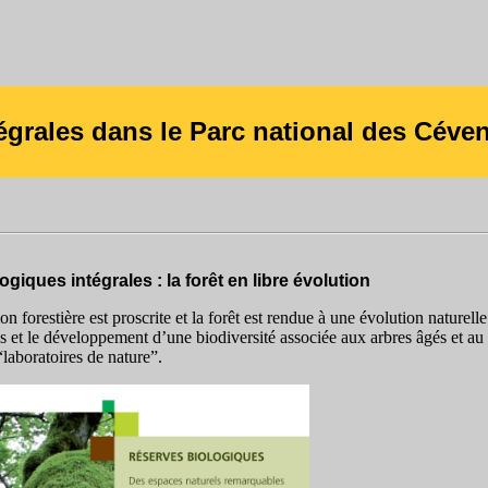
égrales dans le Parc national des Céve
giques intégrales : la forêt en libre évolution
 forestière est proscrite et la forêt est rendue à une évolution naturelle
 et le développement d’une biodiversité associée aux arbres âgés et au 
laboratoires de nature”.