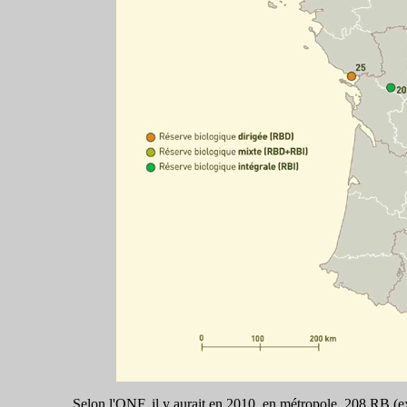
Selon l'ONF, il y aurait en 2010, en métropole, 208 RB (e