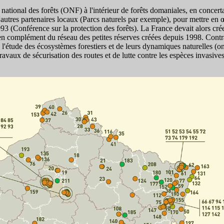
 national des forêts (ONF) à l'intérieur de forêts domaniales, en concert
autres partenaires locaux (Parcs naturels par exemple), pour mettre en 
3 (Conférence sur la protection des forêts). La France devait alors crée
 en complément du réseau des petites réserves créées depuis 1998. Contr
'étude des écosystèmes forestiers et de leurs dynamiques naturelles (on 
ravaux de sécurisation des routes et de lutte contre les espèces invasive