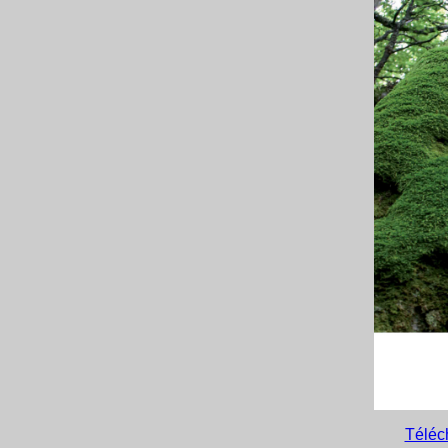
Téléch