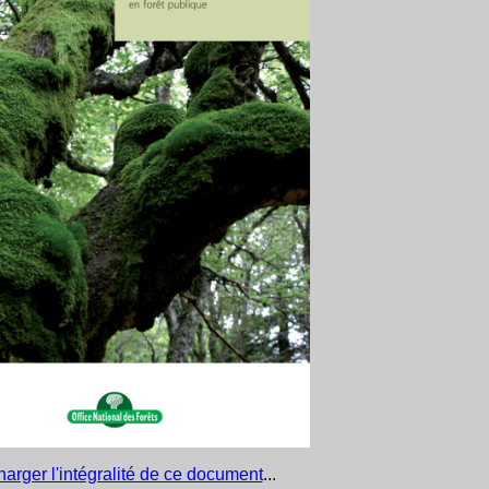
arger l'intégralité de ce document
...