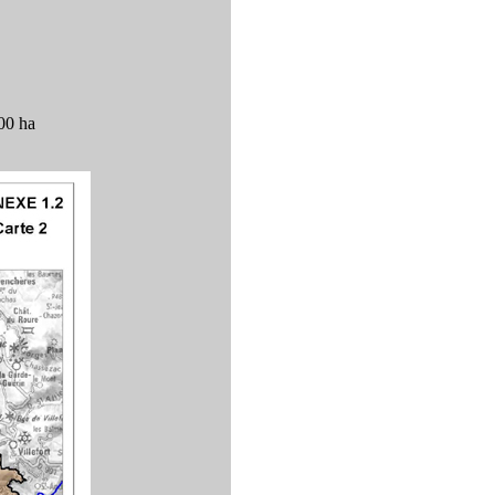
00 ha