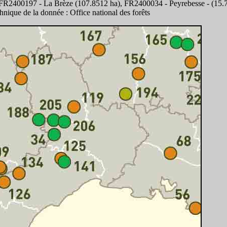
 FR2400197 - La Brèze (107.8512 ha), FR2400034 - Peyrebesse - (15.
hnique de la donnée : Office national des forêts