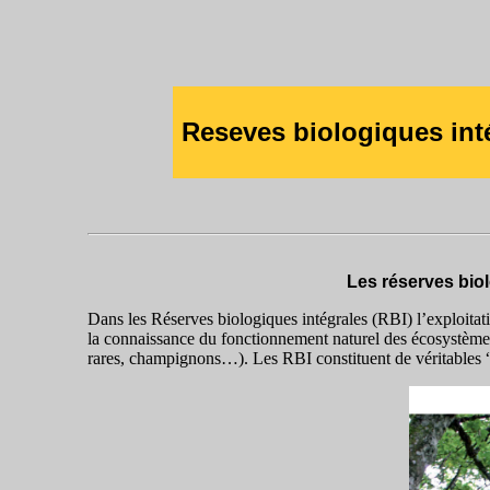
Reseves biologiques int
Les réserves biolo
Dans les Réserves biologiques intégrales (RBI) l’exploitation
la connaissance du fonctionnement naturel des écosystèmes
rares, champignons…). Les RBI constituent de véritables “