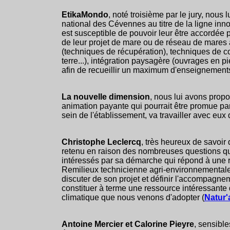
EtikaMondo
, noté troisième par le jury, no
national des Cévennes au titre de la ligne inno
est susceptible de pouvoir leur être accordée 
de leur projet de mare ou de réseau de mares af
(techniques de récupération), techniques de con
terre...), intégration paysagère (ouvrages en p
afin de recueillir un maximum d'enseignements 
La nouvelle dimension
, nous lui avons propo
animation payante qui pourrait être promue par
sein de l'établissement, va travailler avec eux 
Christophe Leclercq
, très heureux de savoir
retenu en raison des nombreuses questions qu'
intéressés par sa démarche qui répond à une 
Remilieux technicienne agri-environnementale 
discuter de son projet et définir l'accompagn
constituer à terme une ressource intéressant
climatique que nous venons d'adopter (
Natur'
Antoine Mercier et Calorine Pieyre
, sensible