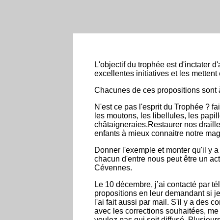
L'objectif du trophée est d'inctate
excellentes initiatives et les mettent
Chacunes de ces propositions sont
N'est ce pas l'esprit du Trophée ? fa
les moutons, les libellules, les papil
châtaigneraies.Restaurer nos draille
enfants à mieux connaitre notre magni
Donner l'exemple et monter qu'il y a 
chacun d'entre nous peut être un act
Cévennes.
Le 10 décembre, j’ai contacté par 
propositions en leur demandant si je
l'ai fait aussi par mail. S'il y a des
avec les corrections souhaitées, m
voulez pas qui soit diffusé. Plusieur