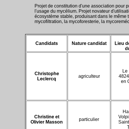
Projet de constitution d'une association pour
l'usage du mycélium. Projet novateur d'utilisa
écosystème stable, produisant dans le même t
mycofiltration, la mycoforesterie, la mycoreméd
Candidats
Nature candidat
Lieu d
d
Le
Christophe
agriculteur
4824
Leclercq
en 
Ha
Christine et
Volp
particulier
Olivier Masson
Saint
T