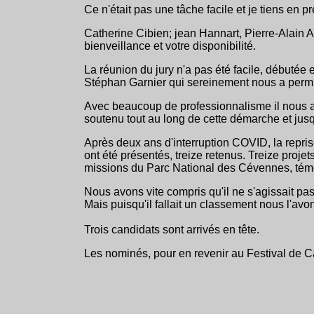
Ce n'était pas une tâche facile et je tiens en p
Catherine Cibien; jean Hannart, Pierre-Alain 
bienveillance et votre disponibilité.
La réunion du jury n'a pas été facile, débutée 
Stéphan Garnier qui sereinement nous a permis
Avec beaucoup de professionnalisme il nous avai
soutenu tout au long de cette démarche et jusqu
Après deux ans d'interruption COVID, la repris
ont été présentés, treize retenus. Treize proje
missions du Parc National des Cévennes, témoig
Nous avons vite compris qu'il ne s'agissait pas
Mais puisqu'il fallait un classement nous l'avons
Trois candidats sont arrivés en tête.
Les nominés, pour en revenir au Festival de 