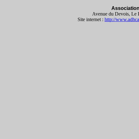
Associatio
Avenue du Devois, Le D
Site internet :
http://www.adhc