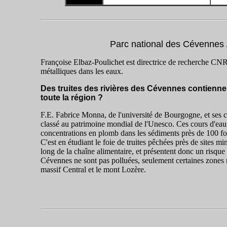
Parc national des Cévennes /
Françoise Elbaz-Poulichet est directrice de recherche CNRS 
métalliques dans les eaux.
Des truites des rivières des Cévennes contiennen
toute la région ?
F.E. Fabrice Monna, de l'université de Bourgogne, et ses c
classé au patrimoine mondial de l'Unesco. Ces cours d'eau, 
concentrations en plomb dans les sédiments près de 100 foi
C'est en étudiant le foie de truites pêchées près de site
long de la chaîne alimentaire, et présentent donc un risqu
Cévennes ne sont pas polluées, seulement certaines zones 
massif Central et le mont Lozère.