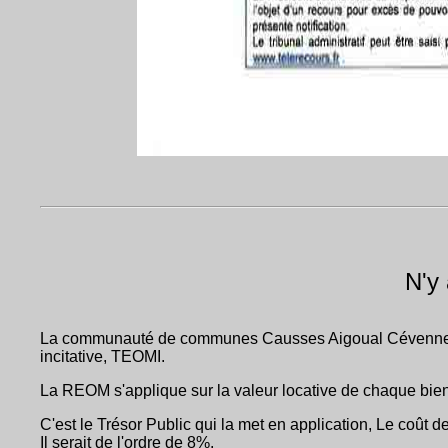
N'y 
La communauté de communes Causses Aigoual Cévennes chois
incitative, TEOMI.
La REOM s'applique sur la valeur locative de chaque bien f
C'est le Trésor Public qui la met en application, Le coût d
Il serait de l'ordre de 8%.