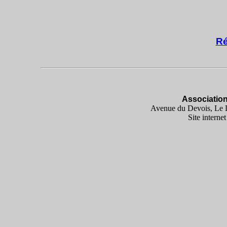
Ré
Associatio
Avenue du Devois, Le D
Site internet