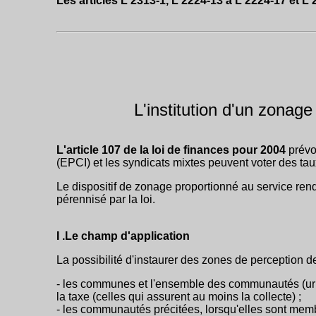
Les articles L 2313-1, L 2224-13 à L 2224-17 et L 
L'institution d'un zonag
L'article 107 de la loi de finances pour 2004
prévo
(EPCI) et les syndicats mixtes peuvent voter des tau
Le dispositif de zonage proportionné au service rend
pérennisé par la loi.
I .Le champ d'application
La possibilité d'instaurer des zones de perception 
- les communes et l'ensemble des communautés (urb
la taxe (celles qui assurent au moins la collecte) ;
- les communautés précitées, lorsqu'elles sont membr