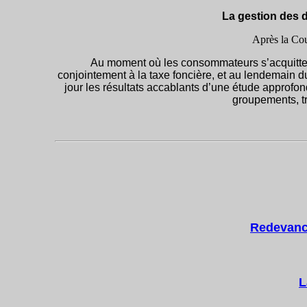
La gestion des d
Après la Co
Au moment où les consommateurs s’acquitten
conjointement à la taxe foncière, et au lendemain d
jour les résultats accablants d’une étude approfond
groupements, t
Redevanc
L