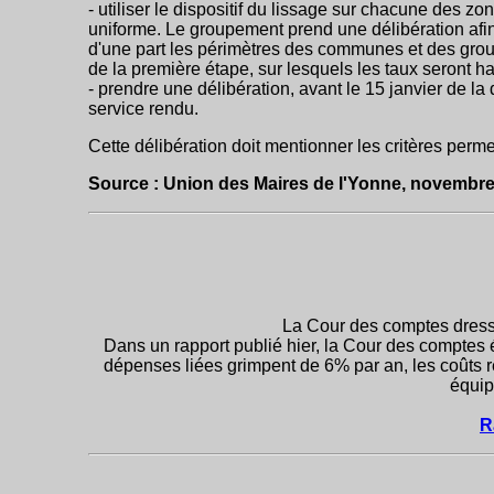
- utiliser le dispositif du lissage sur chacune des z
uniforme. Le groupement prend une délibération afin 
d'une part les périmètres des communes et des grou
de la première étape, sur lesquels les taux seront ha
- prendre une délibération, avant le 15 janvier de la
service rendu.
Cette délibération doit mentionner les critères permet
Source : Union des Maires de l'Yonne, novembr
La Cour des comptes dresse
Dans un rapport publié hier, la Cour des comptes 
dépenses liées grimpent de 6% par an, les coûts rest
équip
R