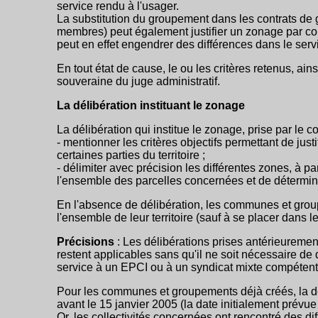
service rendu à l'usager.
La substitution du groupement dans les contrats de
membres) peut également justifier un zonage par co
peut en effet engendrer des différences dans le servi
En tout état de cause, le ou les critères retenus, ai
souveraine du juge administratif.
La délibération instituant le zonage
La délibération qui institue le zonage, prise par le 
- mentionner les critères objectifs permettant de just
certaines parties du territoire ;
- délimiter avec précision les différentes zones, à p
l'ensemble des parcelles concernées et de détermi
En l'absence de délibération, les communes et gro
l'ensemble de leur territoire (sauf à se placer dans l
Précisions
: Les délibérations prises antérieurement
restent applicables sans qu'il ne soit nécessaire d
service à un EPCI ou à un syndicat mixte compétent p
Pour les communes et groupements déjà créés, la déli
avant le 15 janvier 2005 (la date initialement prévu
Or, les collectivités concernées ont rencontré des di