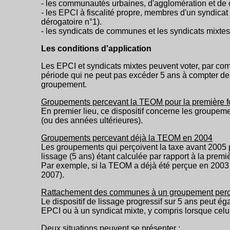
- les communautés urbaines, d'agglomération et d
- les EPCI à fiscalité propre, membres d'un syndica
dérogatoire n°1).
- les syndicats de communes et les syndicats mixtes
Les conditions d'application
Les EPCI et syndicats mixtes peuvent voter, par 
période qui ne peut pas excéder 5 ans à compter de 
groupement.
Groupements percevant la TEOM pour la première f
En premier lieu, ce dispositif concerne les groupement
(ou des années ultérieures).
Groupements percevant déjà la TEOM en 2004
Les groupements qui perçoivent la taxe avant 2005 
lissage (5 ans) étant calculée par rapport à la prem
Par exemple, si la TEOM a déjà été perçue en 2003 
2007).
Rattachement des communes à un groupement per
Le dispositif de lissage progressif sur 5 ans peut 
EPCI ou à un syndicat mixte, y compris lorsque celu
Deux situations peuvent se présenter :