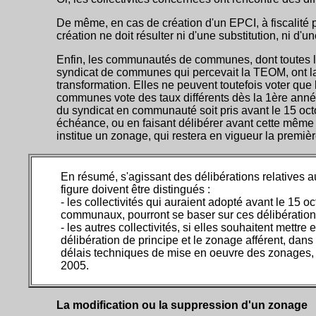
De même, en cas de création d'un EPCI, à fiscalité pr
création ne doit résulter ni d'une substitution, ni d
Enfin, les communautés de communes, dont toutes
syndicat de communes qui percevait la TEOM, ont la po
transformation. Elles ne peuvent toutefois voter qu
communes vote des taux différents dès la 1ère année, 
du syndicat en communauté soit pris avant le 15 oc
échéance, ou en faisant délibérer avant cette même é
institue un zonage, qui restera en vigueur la prem
En résumé, s'agissant des délibérations relatives
figure doivent être distingués :
- les collectivités qui auraient adopté avant le 15 
communaux, pourront se baser sur ces délibération
- les autres collectivités, si elles souhaitent mett
délibération de principe et le zonage afférent, dans
délais techniques de mise en oeuvre des zonages, 
2005.
La modification ou la suppression d'un zonage