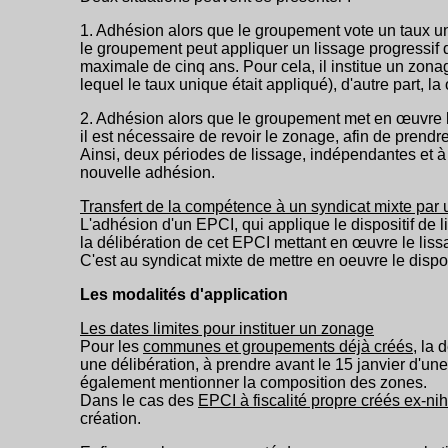
1. Adhésion alors que le groupement vote un taux u
le groupement peut appliquer un lissage progressif 
maximale de cinq ans. Pour cela, il institue un zona
lequel le taux unique était appliqué), d'autre part, 
2. Adhésion alors que le groupement met en œuvre 
il est nécessaire de revoir le zonage, afin de prend
Ainsi, deux périodes de lissage, indépendantes et à 
nouvelle adhésion.
Transfert de la compétence à un syndicat mixte par
L'adhésion d'un EPCI, qui applique le dispositif de 
la délibération de cet EPCI mettant en œuvre le liss
C'est au syndicat mixte de mettre en oeuvre le dispos
Les modalités d'application
Les dates limites pour instituer un zonage
Pour les
communes et groupements déjà créés
, la 
une délibération, à prendre avant le 15 janvier d'un
également mentionner la composition des zones.
Dans le cas des
EPCI à fiscalité propre créés ex-nih
création.