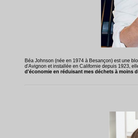
Béa Johnson (née en 1974 à Besançon) est une blogu
d'Avignon et installée en Californie depuis 1923, elle
d'économie en réduisant mes déchets à moins de 1