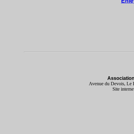
Enlè
Associatio
Avenue du Devois, Le D
Site interne