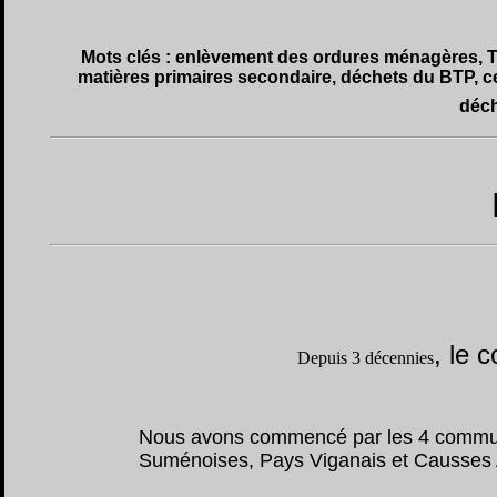
Mots clés : enlèvement des ordures ménagères, Tri 
matières primaires secondaire, déchets du BTP, c
déc
,
le c
Depuis 3 décennies
Nous avons commencé par les 4 commu
Suménoises, Pays Viganais et Causses